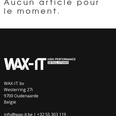
Aucun article pour
le moment.
WAX-IT bv
Westerring 27i
9700 Oudenaarde
België
info@wax-it.be | +32 55 303 119