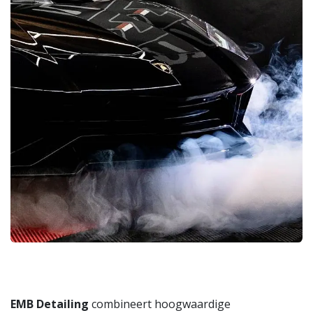
EMB Detailing
combineert hoogwaardige