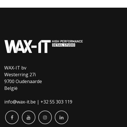
WAX-IT bv
Westerring 27i
9700 Oudenaarde
België
info@wax-it.be | +32 55 303 119