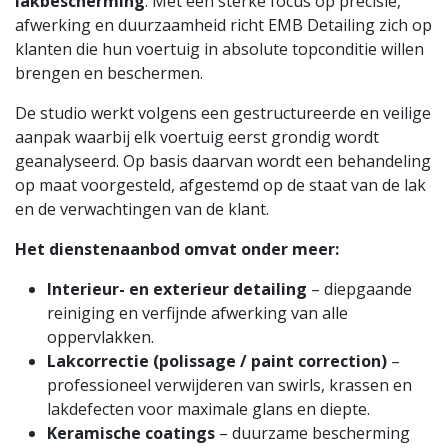
lakbescherming
. Met een sterke focus op precisie,
afwerking en duurzaamheid richt EMB Detailing zich op
klanten die hun voertuig in absolute topconditie willen
brengen en beschermen.
De studio werkt volgens een gestructureerde en veilige
aanpak waarbij elk voertuig eerst grondig wordt
geanalyseerd. Op basis daarvan wordt een behandeling
op maat voorgesteld, afgestemd op de staat van de lak
en de verwachtingen van de klant.
Het dienstenaanbod omvat onder meer:
Interieur- en exterieur detailing
– diepgaande
reiniging en verfijnde afwerking van alle
oppervlakken.
Lakcorrectie (polissage / paint correction)
–
professioneel verwijderen van swirls, krassen en
lakdefecten voor maximale glans en diepte.
Keramische coatings
– duurzame bescherming