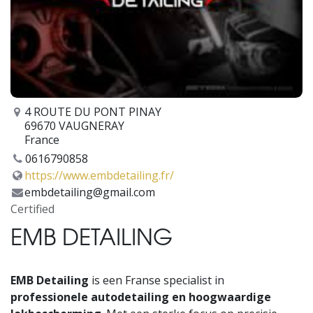
4 ROUTE DU PONT PINAY
69670 VAUGNERAY
France
0616790858
https://www.embdetailing.fr/
embdetailing@gmail.com
Certified
EMB DETAILING
EMB Detailing
is een Franse specialist in
professionele autodetailing en hoogwaardige