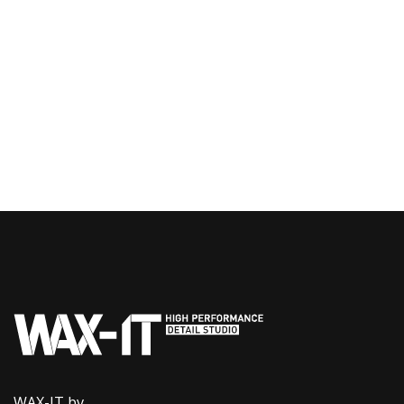
WAX-IT bv