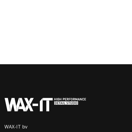
WAX-IT bv