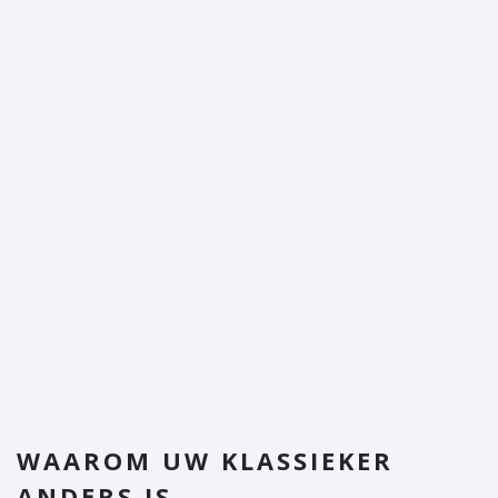
WAAROM UW KLASSIEKER
ANDERS IS...