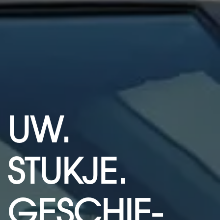
UW.
STUKJE.
GESCHIE-