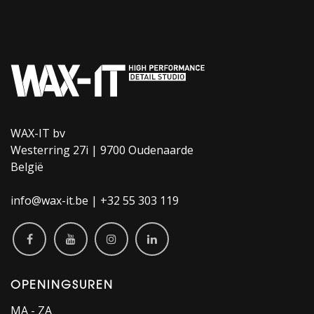
WAX-IT bv
Westerring 27i | 9700 Oudenaarde
België
info@wax-it.be | +32 55 303 119
OPENINGSUREN
MA - ZA