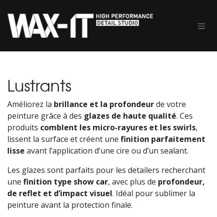
Se rendre au contenu
Lustrants
Améliorez la
brillance et la profondeur
de votre
peinture grâce à des
glazes de haute qualité
. Ces
produits
comblent les micro-rayures et les swirls
,
lissent la surface et créent une
finition parfaitement
lisse
avant l’application d’une cire ou d’un sealant.
Les glazes sont parfaits pour les detailers recherchant
une
finition type show car
, avec plus de
profondeur,
de reflet et d’impact visuel
. Idéal pour sublimer la
peinture avant la protection finale.