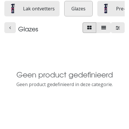
Lak ontvetters
Glazes
Pre-w
Glazes
Geen product gedefinieerd
Geen product gedefinieerd in deze categorie.