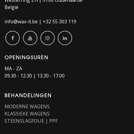
Westerring 27i | 9700 Oudenaarde
België
info@wax-it.be | +32 55 303 119
OPENINGSUREN
MA - ZA
09.30 - 12.30 | 13.30 - 17.00
BEHANDELINGEN
MODERNE WAGENS
KLASSIEKE WAGENS
STEENSLAGFOLIE | PPF