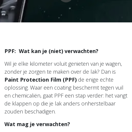
PPF: Wat kan je (niet) verwachten?
Wil je elke kilometer voluit genieten van je wagen,
zonder je zorgen te maken over de lak? Dan is
Paint Protection Film (PPF)
de enige echte
oplossing. Waar een coating beschermt tegen vuil
en chemicaliën, gaat PPF een stap verder: het vangt
de klappen op die je lak anders onherstelbaar
zouden beschadigen.
Wat mag je verwachten?