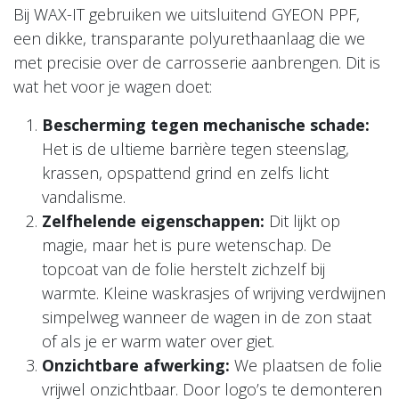
Bij WAX-IT gebruiken we uitsluitend GYEON PPF,
een dikke, transparante polyurethaanlaag die we
met precisie over de carrosserie aanbrengen. Dit is
wat het voor je wagen doet:
Bescherming tegen mechanische schade:
Het is de ultieme barrière tegen steenslag,
krassen, opspattend grind en zelfs licht
vandalisme.
Zelfhelende eigenschappen:
Dit lijkt op
magie, maar het is pure wetenschap. De
topcoat van de folie herstelt zichzelf bij
warmte. Kleine waskrasjes of wrijving verdwijnen
simpelweg wanneer de wagen in de zon staat
of als je er warm water over giet.
Onzichtbare afwerking:
We plaatsen de folie
vrijwel onzichtbaar. Door logo’s te demonteren