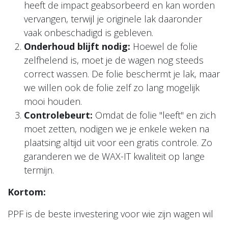
heeft de impact geabsorbeerd en kan worden
vervangen, terwijl je originele lak daaronder
vaak onbeschadigd is gebleven.
Onderhoud blijft nodig:
Hoewel de folie
zelfhelend is, moet je de wagen nog steeds
correct wassen. De folie beschermt je lak, maar
we willen ook de folie zelf zo lang mogelijk
mooi houden.
Controlebeurt:
Omdat de folie "leeft" en zich
moet zetten, nodigen we je enkele weken na
plaatsing altijd uit voor een gratis controle. Zo
garanderen we de WAX-IT kwaliteit op lange
termijn.
Kortom:
PPF is de beste investering voor wie zijn wagen wil
gebruiken waarvoor hij gemaakt is: rijden. Het geeft