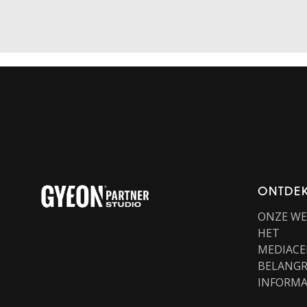
ONTDE
ONZE W
HET
MEDIACE
BELANGR
INFORMA