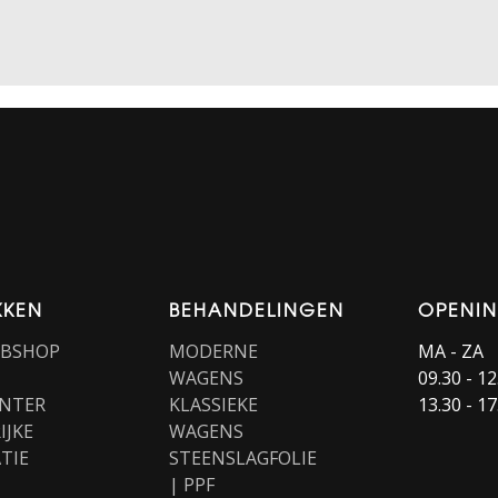
KKEN
BEHANDELINGEN
OPENI
EBSHOP
MODERNE
MA - ZA
WAGENS
09.30 - 12
NTER
KLASSIEKE
13.30 - 17
IJKE
WAGENS
TIE
STEENSLAGFOLIE
| PPF