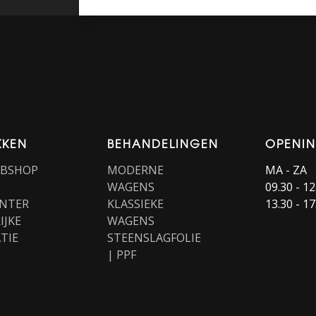
KKEN
BEHANDELINGEN
OPENI
EBSHOP
MODERNE
MA - ZA
WAGENS
09.30 - 12
NTER
KLASSIEKE
13.30 - 17
IJKE
WAGENS
TIE
STEENSLAGFOLIE
| PPF