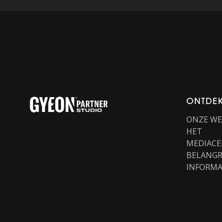
ONTDE
ONZE W
HET
MEDIACE
BELANGR
INFORMA