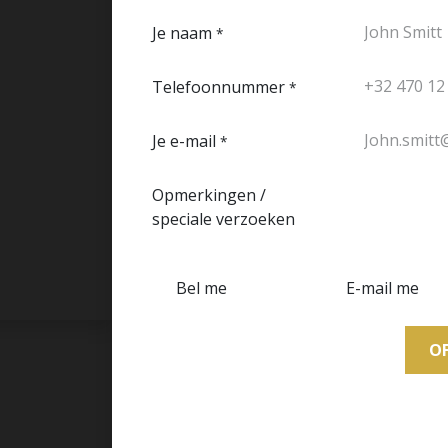
Je naam
*
Telefoonnummer
*
Je e-mail
*
Opmerkingen /
speciale verzoeken
Bel me
E-mail me
O