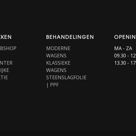
KKEN
BEHANDELINGEN
OPENI
EBSHOP
MODERNE
MA - ZA
WAGENS
09.30 - 12
NTER
KLASSIEKE
13.30 - 17
IJKE
WAGENS
TIE
STEENSLAGFOLIE
| PPF