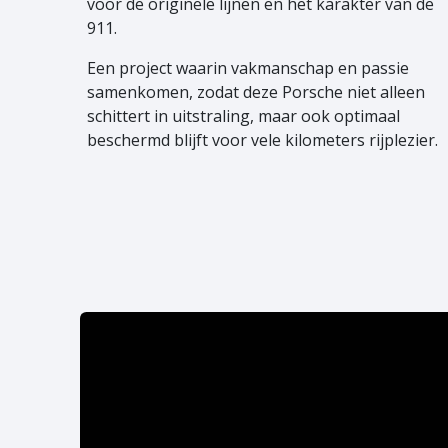
voor de originele lijnen en het karakter van de
911.
Een project waarin vakmanschap en passie
samenkomen, zodat deze Porsche niet alleen
schittert in uitstraling, maar ook optimaal
beschermd blijft voor vele kilometers rijplezier.