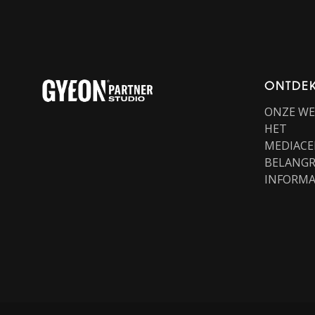
ONTDE
ONZE W
HET
MEDIACE
BELANGR
INFORMA