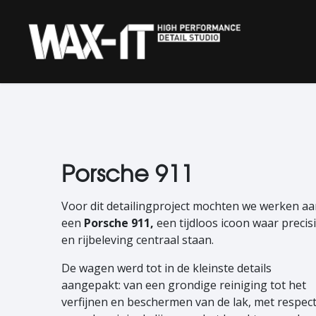
Overslaan naar inhoud
‎ HOME‎ ‎
KERAMISCHE COATIN
Porsche 911
Voor dit detailingproject mochten we werken a
een
Porsche 911,
een tijdloos icoon waar precis
en rijbeleving centraal staan.
De wagen werd tot in de kleinste details
aangepakt: van een grondige reiniging tot het
verfijnen en beschermen van de lak, met respec