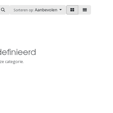
Aanbevolen
Sorteren op:
efinieerd
ze categorie.