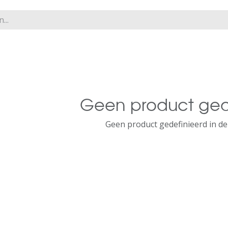
Geen product ged
Geen product gedefinieerd in de