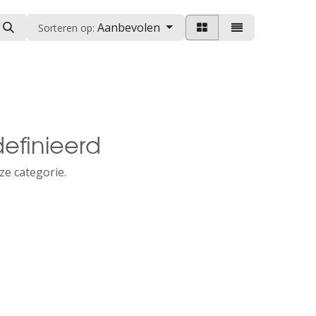
Aanbevolen
Sorteren op:
efinieerd
ze categorie.