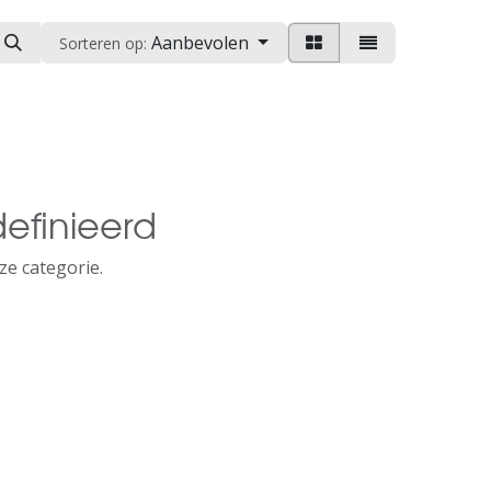
Aanbevolen
Sorteren op:
efinieerd
ze categorie.