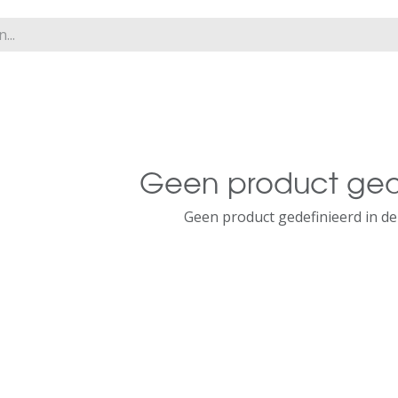
Geen product ged
Geen product gedefinieerd in de