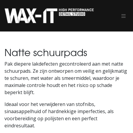
Overslaan naar inhoud
Natte schuurpads
Pak diepere lakdefecten gecontroleerd aan met natte
schuurpads. Ze zijn ontworpen om veilig en gelijkmatig
te schuren, met water als smeermiddel, waardoor je
maximale controle houdt en het risico op schade
beperkt blijft.
Ideaal voor het verwijderen van stofnibs,
sinaasappelhuid of hardnekkige imperfecties, als
voorbereiding op polijsten en een perfect
eindresultaat.