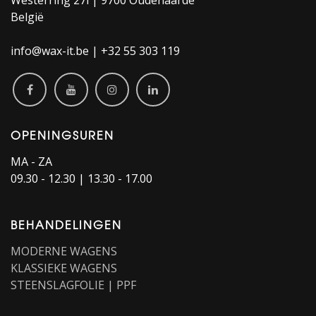
Westerring 27i | 9700 Oudenaarde
België
info@wax-it.be | +32 55 303 119
OPENINGSUREN
MA - ZA
09.30 - 12.30 | 13.30 - 17.00
BEHANDELINGEN
MODERNE WAGENS
KLASSIEKE WAGENS
STEENSLAGFOLIE | PPF