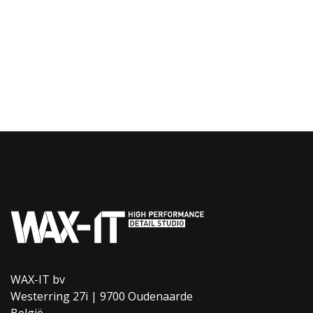
WAX-IT bv
Westerring 27i | 9700 Oudenaarde