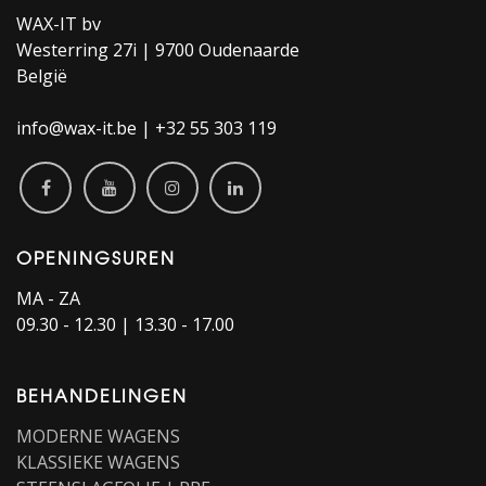
WAX-IT bv
Westerring 27i | 9700 Oudenaarde
België
info@wax-it.be | +32 55 303 119
OPENINGSUREN
MA - ZA
09.30 - 12.30 | 13.30 - 17.00
BEHANDELINGEN
MODERNE WAGENS
KLASSIEKE WAGENS