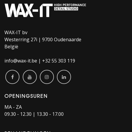
WAX-IT bv
Westerring 27i | 9700 Oudenaarde
België
info@wax-it.be | +32 55 303 119
OPENINGSUREN
MA - ZA
09.30 - 12.30 | 13.30 - 17.00