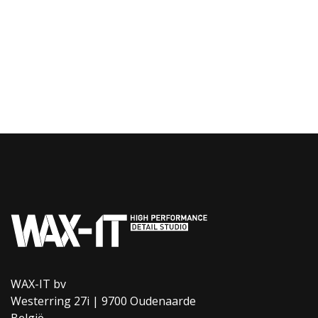
WAX-IT bv
Westerring 27i | 9700 Oudenaarde