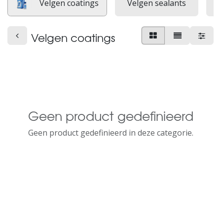
Velgen coatings
Velgen sealants
Velgen coatings
Geen product gedefinieerd
Geen product gedefinieerd in deze categorie.