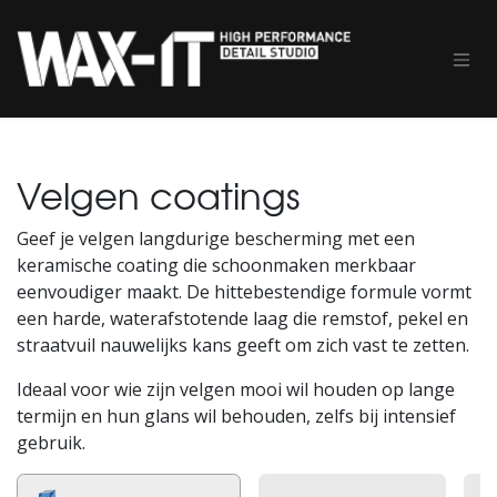
Overslaan naar inhoud
Velgen coatings
Geef je velgen langdurige bescherming met een
keramische coating die schoonmaken merkbaar
eenvoudiger maakt. De hittebestendige formule vormt
een harde, waterafstotende laag die remstof, pekel en
straatvuil nauwelijks kans geeft om zich vast te zetten.
Ideaal voor wie zijn velgen mooi wil houden op lange
termijn en hun glans wil behouden, zelfs bij intensief
gebruik.