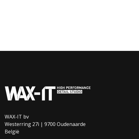
WAX-IT bv
Westerring 27i | 9700 Oudenaarde
België