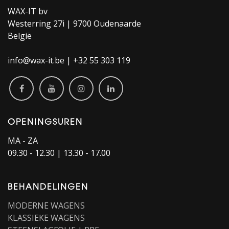
WAX-IT bv
Westerring 27i | 9700 Oudenaarde
België
info@wax-it.be | +32 55 303 119
OPENINGSUREN
MA - ZA
09.30 - 12.30 | 13.30 - 17.00
BEHANDELINGEN
MODERNE WAGENS
KLASSIEKE WAGENS