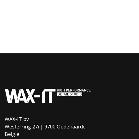
WAX-IT bv
Westerring 27i | 9700 Oudenaarde
België