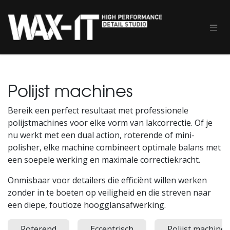
Overslaan naar inhoud
Polijst machines
Bereik een perfect resultaat met professionele
polijstmachines voor elke vorm van lakcorrectie. Of je
nu werkt met een dual action, roterende of mini-
polisher, elke machine combineert optimale balans met
een soepele werking en maximale correctiekracht.
Onmisbaar voor detailers die efficiënt willen werken
zonder in te boeten op veiligheid en die streven naar
een diepe, foutloze hoogglansafwerking.
Roterend
Eccentrisch
Polijst machines