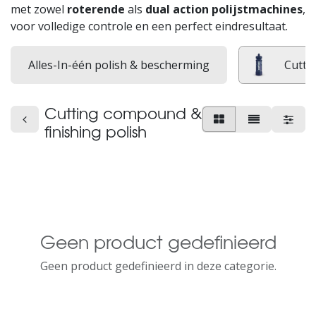
met zowel
roterende
als
dual action polijstmachines
,
voor volledige controle en een perfect eindresultaat.
Alles-In-één polish & bescherming
Cutti
Cutting compound &
finishing polish
Geen product gedefinieerd
Geen product gedefinieerd in deze categorie.