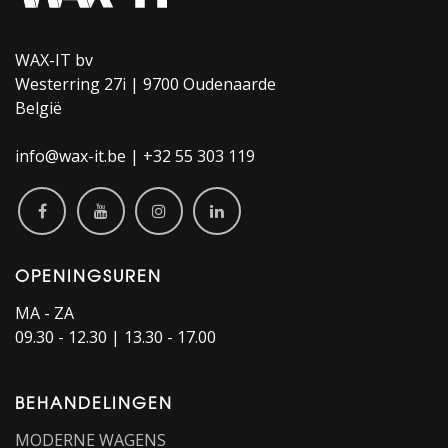
WAX-IT bv
Westerring 27i | 9700 Oudenaarde
België
info@wax-it.be | +32 55 303 119
OPENINGSUREN
MA - ZA
09.30 - 12.30 | 13.30 - 17.00
BEHANDELINGEN
MODERNE WAGENS