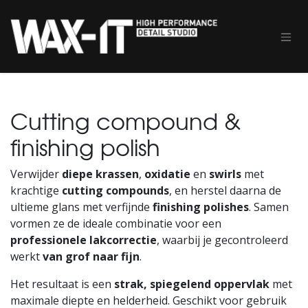
Overslaan naar inhoud
Cutting compound &
finishing polish
Verwijder
diepe krassen
,
oxidatie
en
swirls
met
krachtige
cutting compounds
, en herstel daarna de
ultieme glans met verfijnde
finishing polishes
. Samen
vormen ze de ideale combinatie voor een
professionele lakcorrectie
, waarbij je gecontroleerd
werkt
van grof naar fijn
.
Het resultaat is een
strak, spiegelend oppervlak
met
maximale diepte en helderheid. Geschikt voor gebruik