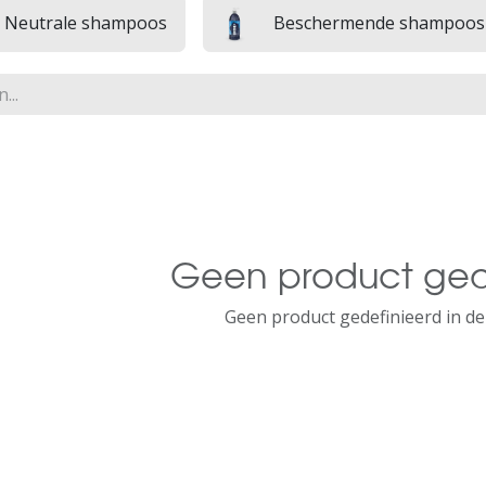
Neutrale shampoos
Beschermende shampoos
Geen product ged
Geen product gedefinieerd in de