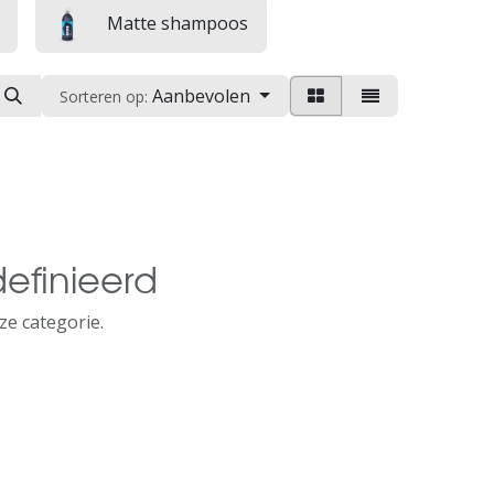
Matte shampoos
Aanbevolen
Sorteren op:
efinieerd
ze categorie.