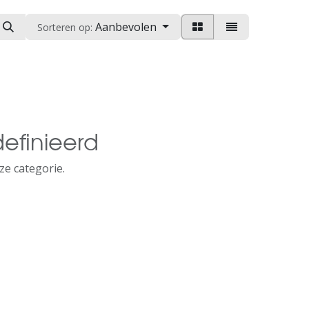
Aanbevolen
Sorteren op:
efinieerd
ze categorie.